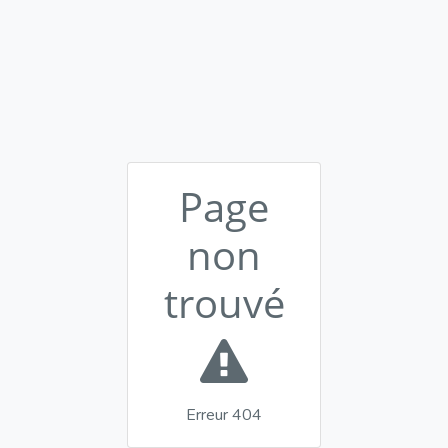
Page
non
trouvé
Erreur 404