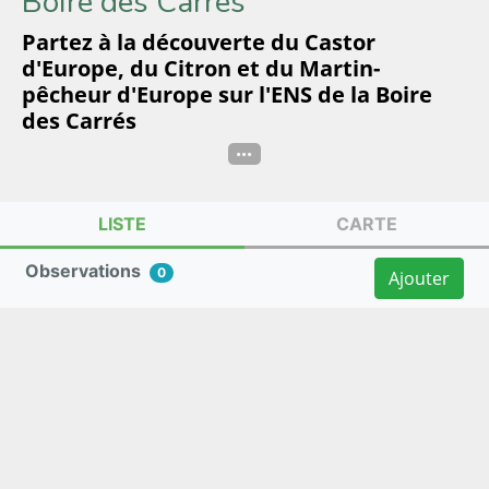
Boire des Carrés
Partez à la découverte du Castor
d'Europe, du Citron et du Martin-
pêcheur d'Europe sur l'ENS de la Boire
des Carrés
...
LISTE
CARTE
Observations
0
Ajouter