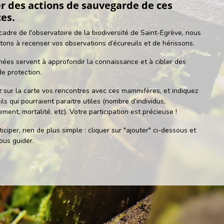
 des actions de sauvegarde de ces
es.
cadre de l'observatoire de la biodiversité de Saint-Egrève, nous
itons à recenser vos observations d’écureuils et de hérissons.
ées servent à approfondir la connaissance et à cibler des
de protection.
z sur la carte vos rencontres avec ces mammifères, et indiquez
ils qui pourraient paraitre utiles (nombre d’individus,
ment, mortalité, etc). Votre participation est précieuse !
iciper, rien de plus simple : cliquer sur "ajouter" ci-dessous et
vous guider.