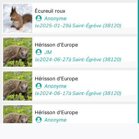
Écureuil roux
Anonyme
le
2025-01-29
à
Saint-Égrève (38120)
Hérisson d'Europe
JM
le
2024-06-27
à
Saint-Égrève (38120)
Hérisson d'Europe
Anonyme
le
2024-06-17
à
Saint-Égrève (38120)
Hérisson d'Europe
Anonyme
le
2024-05-09
à
Saint-Égrève (38120)