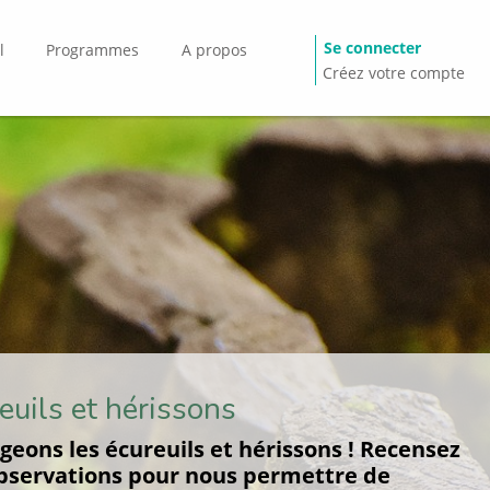
Se connecter
l
Programmes
A propos
Créez votre compte
euils et hérissons
geons les écureuils et hérissons ! Recensez
bservations pour nous permettre de