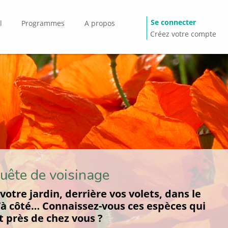
Se connecter
l
Programmes
A propos
Créez votre compte
uête de voisinage
votre jardin, derrière vos volets, dans le
’à côté… Connaissez-vous ces espèces qui
t près de chez vous ?