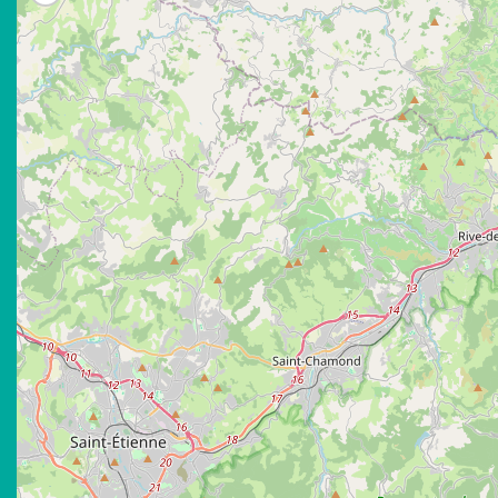
Merci po