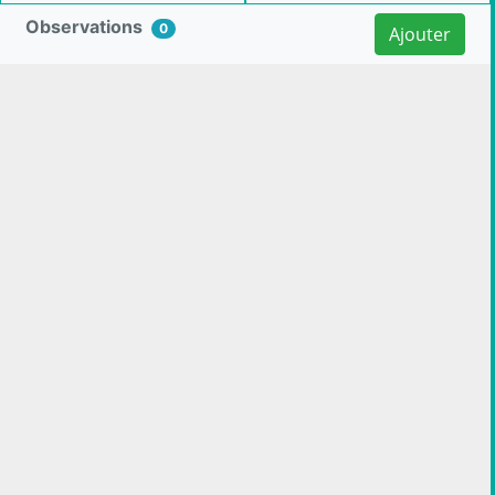
Observations
0
Ajouter