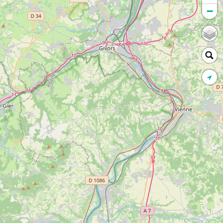
−
ur votre aide ! Ensemble, protégeons la biodiversité.