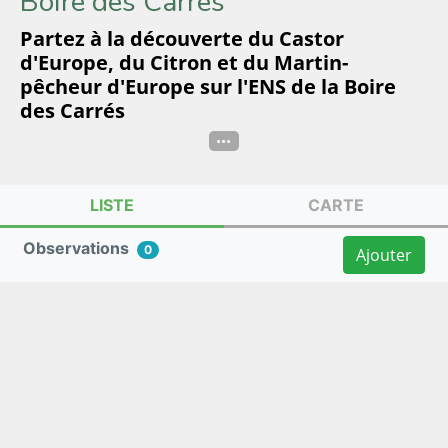
Boire des Carrés
Partez à la découverte du Castor
d'Europe, du Citron et du Martin-
pêcheur d'Europe sur l'ENS de la Boire
des Carrés
...
LISTE
CARTE
Observations
0
Ajouter