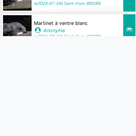
le
2024-07-24
à
Saint-Fons (69190)
Martinet à ventre blanc
Anonyme
le
2024-07-24
à
Saint-Fons (69190)
Martinet à ventre blanc
Anonyme
le
2024-07-24
à
Saint-Fons (69190)
Martinet à ventre blanc
Anonyme
le
2024-07-24
à
Saint-Fons (69190)
Martinet à ventre blanc
Sandra7fds
le
2024-07-23
à
Lyon (69009)