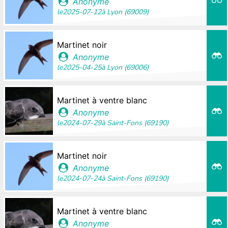
Anonyme
le
2025-07-12
à
Lyon (69009)
Martinet noir
Anonyme
le
2025-04-25
à
Lyon (69006)
Martinet à ventre blanc
Anonyme
le
2024-07-29
à
Saint-Fons (69190)
Martinet noir
Anonyme
le
2024-07-24
à
Saint-Fons (69190)
Martinet à ventre blanc
Anonyme