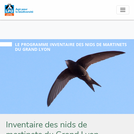
LE PROGRAMME
INVENTAIRE DES NIDS DE MARTINETS
DU GRAND LYON
Inventaire des nids de